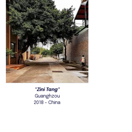
"Zini Tang"
Guanghzou
2018 - China
En dehors de la galerie